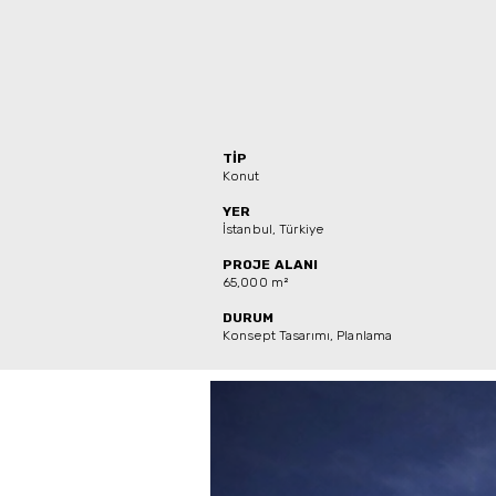
TİP
Konut
YER
İstanbul, Türkiye
PROJE ALANI
65,000
m²
DURUM
Konsept Tasarımı, Planlama